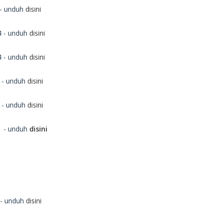
 - unduh
disini
4 - unduh
disini
4 - unduh
disini
 - unduh
disini
 - unduh
disini
3 - unduh
disini
 - unduh
disini