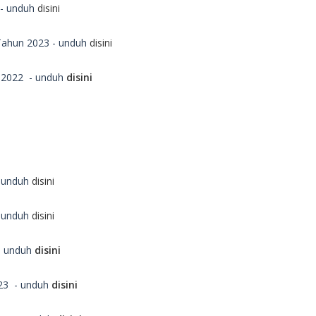
 - unduh
disini
 Tahun 2023 - unduh
disini
n 2022 - unduh
disini
- unduh
disini
- unduh
disini
- unduh
disini
23 - unduh
disini