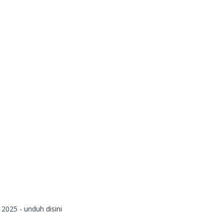
 2025 - unduh
disini