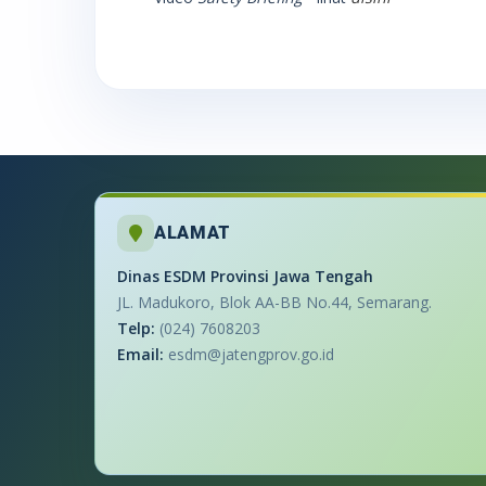
ALAMAT
Dinas ESDM Provinsi Jawa Tengah
JL. Madukoro, Blok AA-BB No.44, Semarang.
Telp:
(024) 7608203
Email:
esdm@jatengprov.go.id