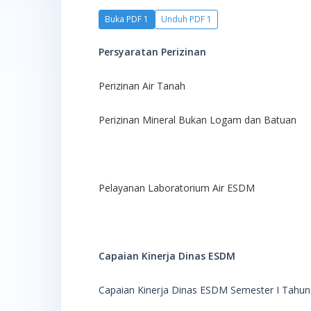
Buka PDF 1
Unduh PDF 1
Persyaratan Perizinan
Perizinan Air Tanah
Perizinan Mineral Bukan Logam dan Batuan
Pelayanan Laboratorium Air ESDM
Capaian Kinerja Dinas ESDM
Capaian Kinerja Dinas ESDM Semester I Tahun