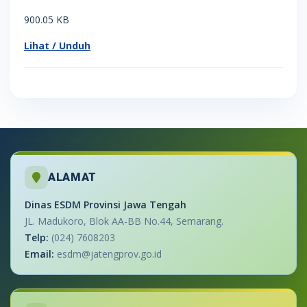
900.05 KB
Lihat / Unduh
ALAMAT
Dinas ESDM Provinsi Jawa Tengah
JL. Madukoro, Blok AA-BB No.44, Semarang.
Telp:
(024) 7608203
Email:
esdm@jatengprov.go.id