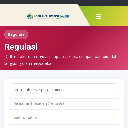
Regulasi
Regulasi
Daftar dokumen regulasi dapat diakses, ditinjau, dan diunduh
langsung oleh masyarakat.
Peraturan Presiden (Perpres)
Semua Tahun