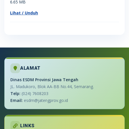
6.65 MB
Lihat / Unduh
ALAMAT
Dinas ESDM Provinsi Jawa Tengah
JL. Madukoro, Blok AA-BB No.44, Semarang.
Telp:
(024) 7608203
Email:
esdm@jatengprov.go.id
LINKS