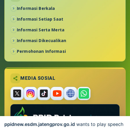
Informasi Berkala
Informasi Setiap Saat
Informasi Serta Merta
Informasi Dikecualikan
Permohonan Informasi
MEDIA SOSIAL
ppidnew.esdm.jatengprov.go.id
wants to play speech