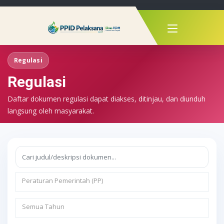
Regulasi
Regulasi
Daftar dokumen regulasi dapat diakses, ditinjau, dan diunduh
langsung oleh masyarakat.
Peraturan Pemerintah (PP)
Semua Tahun