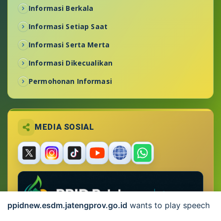
Informasi Berkala
Informasi Setiap Saat
Informasi Serta Merta
Informasi Dikecualikan
Permohonan Informasi
MEDIA SOSIAL
ppidnew.esdm.jatengprov.go.id
wants to play speech