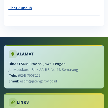
Lihat / Unduh
ALAMAT
Dinas ESDM Provinsi Jawa Tengah
JL. Madukoro, Blok AA-BB No.44, Semarang.
Telp:
(024) 7608203
Email:
esdm@jatengprov.go.id
LINKS