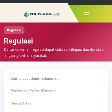
Regulasi
Regulasi
Daftar dokumen regulasi dapat diakses, ditinjau, dan diunduh
langsung oleh masyarakat.
Keputusan Menteri (Kepmen)
Semua Tahun